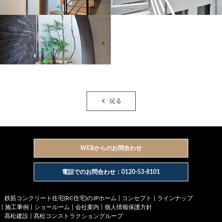
WEBからのお問合わせ
電話でのお問合わせ：0120-53-8101
鉄筋コンクリート住宅(RC住宅)のJPホーム
コンセプト
ラインナップ
施工事例
ショールーム
会社案内
個人情報保護方針
髙松建設
髙松コンストラクショングループ