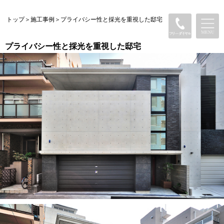
トップ
＞
施工事例
＞
プライバシー性と採光を重視した邸宅
プライバシー性と採光を重視した邸宅