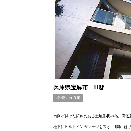
兵庫県宝塚市 H邸
3階建てRC住宅
南側が開けた傾斜のある土地形状の為、高低
地下にビルトインガレージを設け、1階には