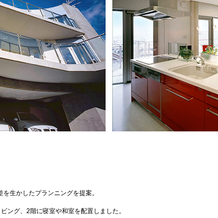
差を生かしたプランニングを提案。
リビング、2階に寝室や和室を配置しました。