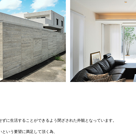
せずに生活することができるよう閉ざされた外観となっています。
いという要望に満足して頂く為、