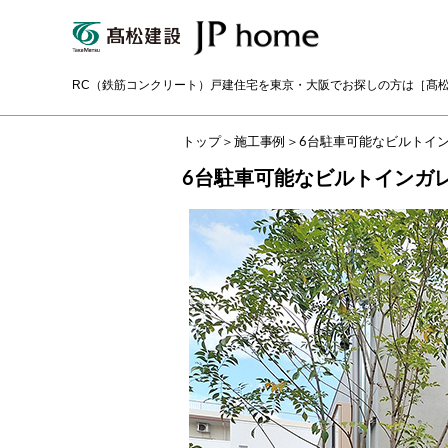
RC（鉄筋コンクリート）戸建住宅を東京・大阪でお探しの方は
［髙
トップ
＞
施工事例
＞
6台駐車可能なビルトイ
6台駐車可能なビルトインガ