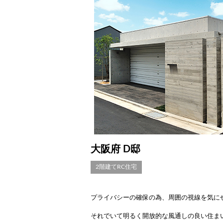
大阪府 D邸
2階建てRC住宅
プライバシーの確保の為、周囲の視線を気に
それでいて明るく開放的な風通しの良い住ま