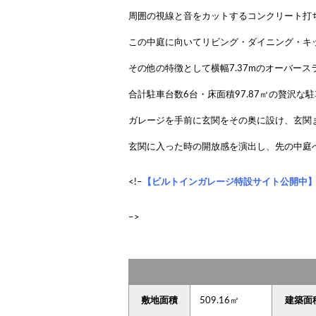
周囲の視線と音をカットするコンクリート打
この中庭に向いてリビング・ダイニング・キ
その他の特徴として横幅7.37mのオーバー
合計駐車台数6台・床面積97.87㎡の贅沢な
ガレージを手前に玄関をその奥に設け、玄関
玄関に入った時の開放感を演出し、先の中庭
<!–
【ビルトインガレージ特設サイト公開中
–>
敷地面積
509.16㎡
建築面