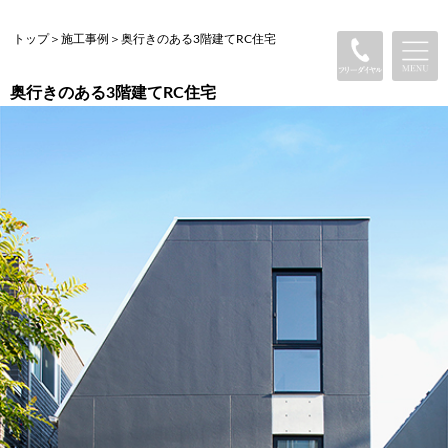
トップ
＞
施工事例
＞
奥行きのある3階建てRC住宅
奥行きのある3階建てRC住宅